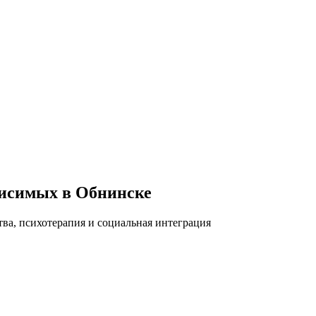
висимых в Обнинске
ва, психотерапия и социальная интеграция