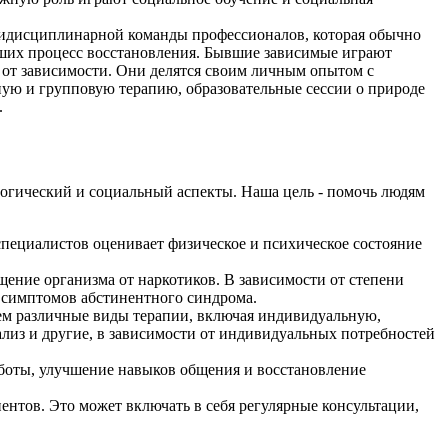
тидисциплинарной команды профессионалов, которая обычно
дших процесс восстановления. Бывшие зависимые играют
 от зависимости. Они делятся своим личным опытом с
ую и групповую терапию, образовательные сессии о природе
.
логический и социальный аспекты. Наша цель - помочь людям
специалистов оценивает физическое и психическое состояние
ние организма от наркотиков. В зависимости от степени
я симптомов абстинентного синдрома.
уем различные виды терапии, включая индивидуальную,
лиз и другие, в зависимости от индивидуальных потребностей
аботы, улучшение навыков общения и восстановление
тов. Это может включать в себя регулярные консультации,