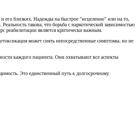
 и его близких. Надежды на быстрое "исцеление" или на то,
 Реальность такова, что борьба с наркотической зависимостью
урс реабилитации является критически важным.
детоксикация может снять непосредственные симптомы, но не
ости каждого пациента. Они охватывают все аспекты
одимость. Это единственный путь к долгосрочному