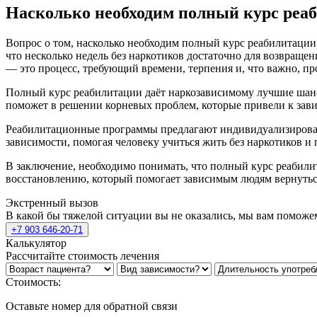
Насколько необходим полный курс реа
Вопрос о том, насколько необходим полный курс реабилитации д
что несколько недель без наркотиков достаточно для возвраще
— это процесс, требующий времени, терпения и, что важно, п
Полный курс реабилитации даёт наркозависимому лучшие шанс
поможет в решении корневых проблем, которые привели к зав
Реабилитационные программы предлагают индивидуализирова
зависимости, помогая человеку учиться жить без наркотиков и
В заключение, необходимо понимать, что полный курс реабилит
восстановлению, который помогает зависимым людям вернутьс
Экстренный вызов
В какой бы тяжелой ситуации вы не оказались, мы вам поможе
+7 903 646-20-71
Калькулятор
Рассчитайте стоимость лечения
Стоимость:
Оставьте номер для обратной связи