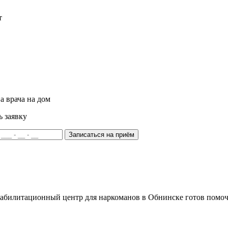
т
а врача на дом
ь заявку
Записаться на приём
билитационный центр для наркоманов в Обнинске готов помочь 