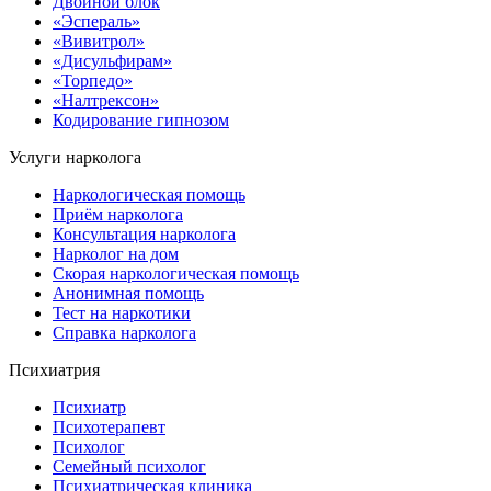
Двойной блок
«Эспераль»
«Вивитрол»
«Дисульфирам»
«Торпедо»
«Налтрексон»
Кодирование гипнозом
Услуги нарколога
Наркологическая помощь
Приём нарколога
Консультация нарколога
Нарколог на дом
Скорая наркологическая помощь
Анонимная помощь
Тест на наркотики
Справка нарколога
Психиатрия
Психиатр
Психотерапевт
Психолог
Семейный психолог
Психиатрическая клиника