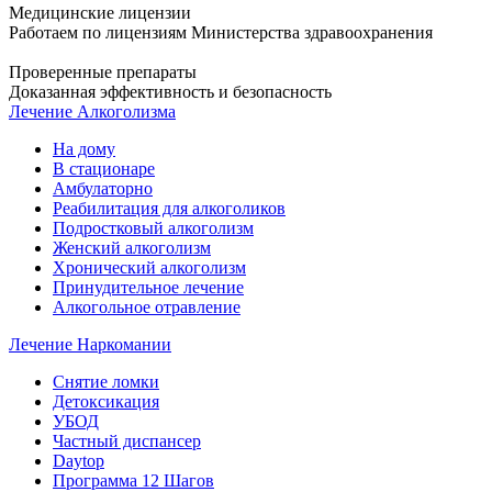
Медицинские лицензии
Работаем по лицензиям Министерства здравоохранения
Проверенные препараты
Доказанная эффективность и безопасность
Лечение Алкоголизма
На дому
В стационаре
Амбулаторно
Реабилитация для алкоголиков
Подростковый алкоголизм
Женский алкоголизм
Хронический алкоголизм
Принудительное лечение
Алкогольное отравление
Лечение Наркомании
Снятие ломки
Детоксикация
УБОД
Частный диспансер
Daytop
Программа 12 Шагов