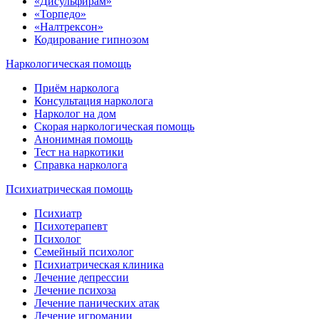
«Дисульфирам»
«Торпедо»
«Налтрексон»
Кодирование гипнозом
Наркологическая помощь
Приём нарколога
Консультация нарколога
Нарколог на дом
Скорая наркологическая помощь
Анонимная помощь
Тест на наркотики
Справка нарколога
Психиатрическая помощь
Психиатр
Психотерапевт
Психолог
Семейный психолог
Психиатрическая клиника
Лечение депрессии
Лечение психоза
Лечение панических атак
Лечение игромании